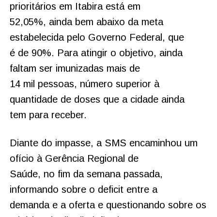
prioritários em Itabira está em
52,05%, ainda bem abaixo da meta
estabelecida pelo Governo Federal, que
é de 90%. Para atingir o objetivo, ainda
faltam ser imunizadas mais de
14 mil pessoas, número superior à
quantidade de doses que a cidade ainda
tem para receber.
Diante do impasse, a SMS encaminhou um
ofício à Gerência Regional de
Saúde, no fim da semana passada,
informando sobre o deficit entre a
demanda e a oferta e questionando sobre os