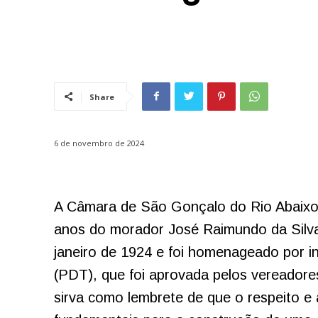
Share
6 de novembro de 2024
A Câmara de São Gonçalo do Rio Abaixo
anos do morador José Raimundo da Silv
janeiro de 1924 e foi homenageado por i
(PDT), que foi aprovada pelos vereador
sirva como lembrete de que o respeito e