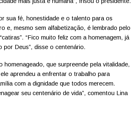
idade mais justa e humana”, frisou o presidente.
r sua fé, honestidade e o talento para os
iro e, mesmo sem alfabetização, é lembrado pelo
“catiras”. “Fico muito feliz com a homenagem, já
o por Deus”, disse o centenário.
do homenageado, que surpreende pela vitalidade,
a ele aprendeu a enfrentar o trabalho para
amília com a dignidade que todos merecem.
agear seu centenário de vida”, comentou Lina