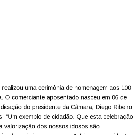
 realizou uma cerimônia de homenagem aos 100
a. O comerciante aposentado nasceu em 06 de
ndicação do presidente da Câmara, Diego Ribeiro
es. “Um exemplo de cidadão. Que esta celebração
 a valorização dos nossos idosos são