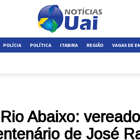
POLÍCIA
POLÍTICA
ITABIRA
REGIÃO
VAGAS DE 
Rio Abaixo: vereado
ntenário de José R