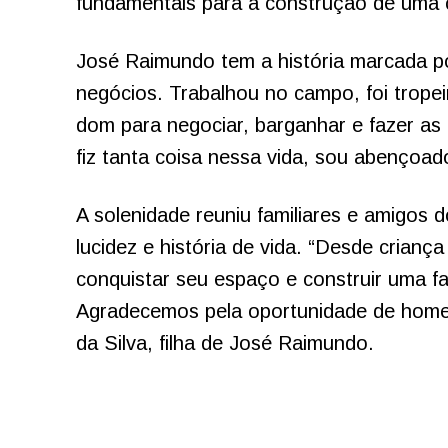
fundamentais para a construção de uma c
José Raimundo tem a história marcada po
negócios. Trabalhou no campo, foi trope
dom para negociar, barganhar e fazer as 
fiz tanta coisa nessa vida, sou abençoad
A solenidade reuniu familiares e amigos 
lucidez e história de vida. “Desde crianç
conquistar seu espaço e construir uma f
Agradecemos pela oportunidade de homen
da Silva, filha de José Raimundo.