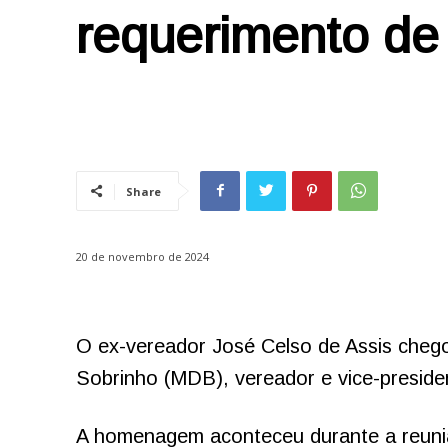
requerimento de
Share
20 de novembro de 2024
O ex-vereador José Celso de Assis che
Sobrinho (MDB), vereador e vice-presid
A homenagem aconteceu durante a reuniã