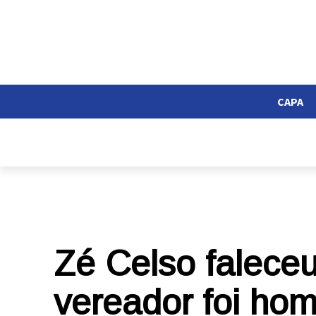
CAPA
Zé Celso faleceu
vereador foi ho