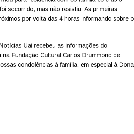
oi socorrido, mas não resistiu. As primeiras
ximos por volta das 4 horas informando sobre o
Notícias Uai recebeu as informações do
erá na Fundação Cultural Carlos Drummond de
ssas condolências à família, em especial à Dona