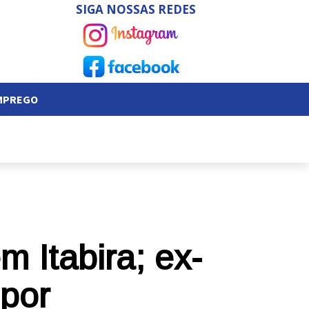
SIGA NOSSAS REDES
EMPREGO
 Itabira; ex-
por