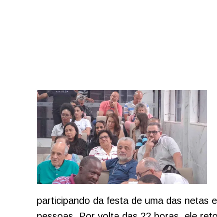
participando da festa de uma das netas 
pessoas. Por volta das 22 horas, ele reto