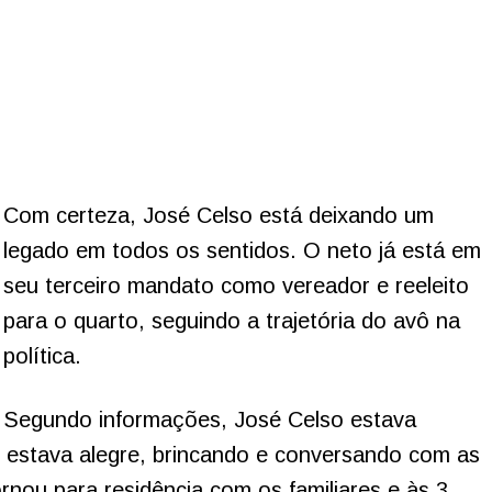
Com certeza, José Celso está deixando um
legado em todos os sentidos. O neto já está em
seu terceiro mandato como vereador e reeleito
para o quarto, seguindo a trajetória do avô na
política.
Segundo informações, José Celso estava
e estava alegre, brincando e conversando com as
rnou para residência com os familiares e às 3