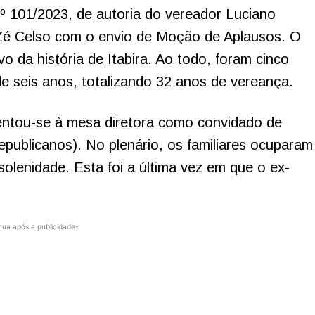
nº 101/2023, de autoria do vereador Luciano
Zé Celso com o envio de Moção de Aplausos. O
o da história de Itabira. Ao todo, foram cinco
e seis anos, totalizando 32 anos de vereança.
sentou-se à mesa diretora como convidado de
publicanos). No plenário, os familiares ocuparam
 solenidade. Esta foi a última vez em que o ex-
nua após a publicidade-