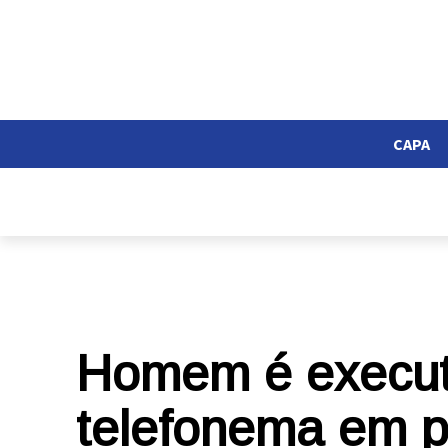
CAPA
Homem é executa
telefonema em p