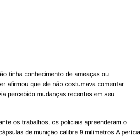
 não tinha conhecimento de ameaças ou
er afirmou que ele não costumava comentar
via percebido mudanças recentes em seu
nte os trabalhos, os policiais apreenderam o
cápsulas de munição calibre 9 milímetros.A períci