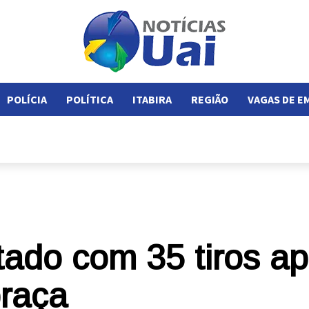
POLÍCIA
POLÍTICA
ITABIRA
REGIÃO
VAGAS DE 
do com 35 tiros ap
raça