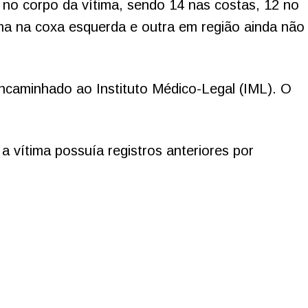
es no corpo da vítima, sendo 14 nas costas, 12 no
uma na coxa esquerda e outra em região ainda não
 encaminhado ao Instituto Médico-Legal (IML). O
a vítima possuía registros anteriores por