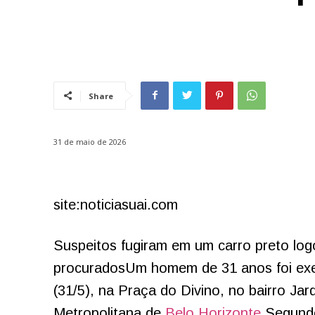
Share
31 de maio de 2026
site:noticiasuai.com
Suspeitos fugiram em um carro preto lo
procuradosUm homem de 31 anos foi exe
(31/5), na Praça do Divino, no bairro J
Metropolitana de
Belo Horizonte
.Segund