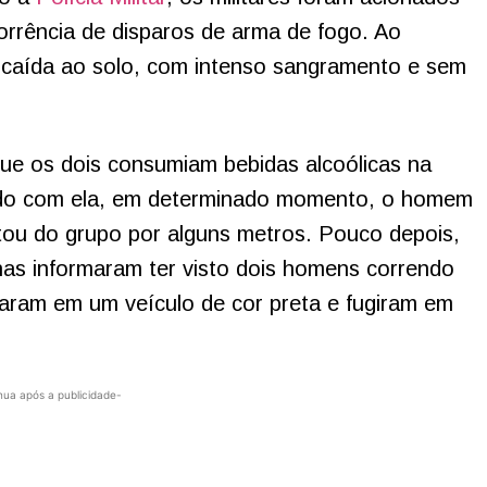
orrência de disparos de arma de fogo. Ao
 caída ao solo, com intenso sangramento e sem
 que os dois consumiam bebidas alcoólicas na
rdo com ela, em determinado momento, o homem
stou do grupo por alguns metros. Pouco depois,
as informaram ter visto dois homens correndo
raram em um veículo de cor preta e fugiram em
nua após a publicidade-