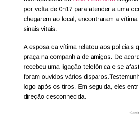
por volta de 0h17 para atender a uma oc
chegarem ao local, encontraram a vítima
sinais vitais.
A esposa da vítima relatou aos policiais
praça na companhia de amigos. De aco
recebeu uma ligação telefônica e se afa
foram ouvidos vários disparos.Testemunh
logo após os tiros. Em seguida, eles ent
direção desconhecida.
-Conti