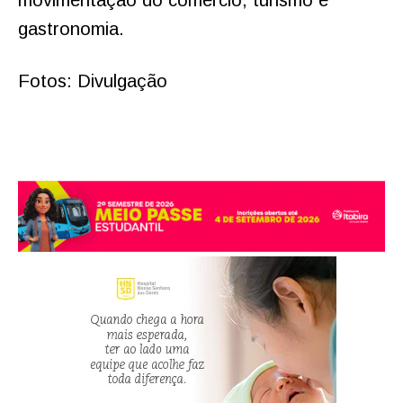
movimentação do comércio, turismo e
gastronomia.
Fotos: Divulgação